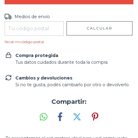
Entregas para el CP:
CAMBIAR CP
Medios de envío
CALCULAR
No sé mi código postal
Compra protegida
Tus datos cuidados durante toda la compra.
Cambios y devoluciones
Si no te gusta, podés cambiarlo por otro o devolverlo.
Compartir: