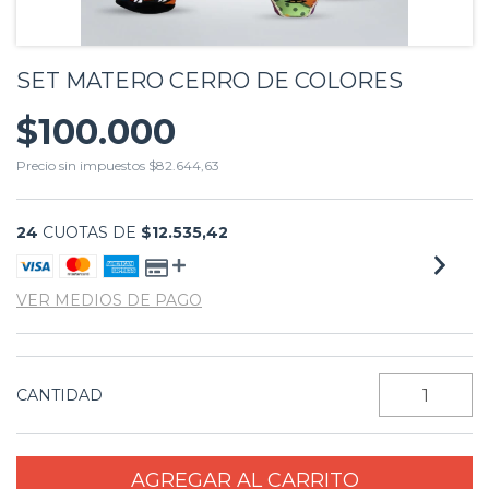
SET MATERO CERRO DE COLORES
$100.000
Precio sin impuestos
$82.644,63
24
CUOTAS DE
$12.535,42
VER MEDIOS DE PAGO
CANTIDAD