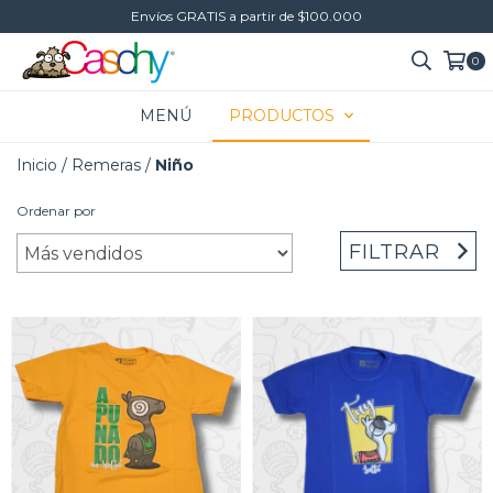
Envíos GRATIS a partir de $100.000
0
MENÚ
PRODUCTOS
Inicio
/
Remeras
/
Niño
Ordenar por
FILTRAR