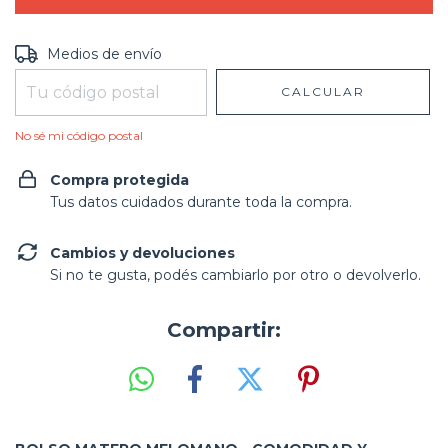
Entregas para el CP:
CAMBIAR CP
Medios de envío
CALCULAR
No sé mi código postal
Compra protegida
Tus datos cuidados durante toda la compra.
Cambios y devoluciones
Si no te gusta, podés cambiarlo por otro o devolverlo.
Compartir: