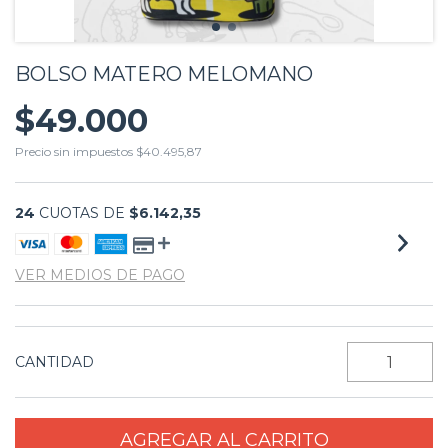
BOLSO MATERO MELOMANO
$49.000
Precio sin impuestos
$40.495,87
24
CUOTAS DE
$6.142,35
VER MEDIOS DE PAGO
CANTIDAD