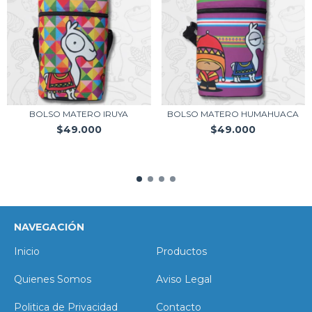
BOLSO MATERO IRUYA
BOLSO MATERO HUMAHUACA
$49.000
$49.000
NAVEGACIÓN
Inicio
Productos
Quienes Somos
Aviso Legal
Politica de Privacidad
Contacto