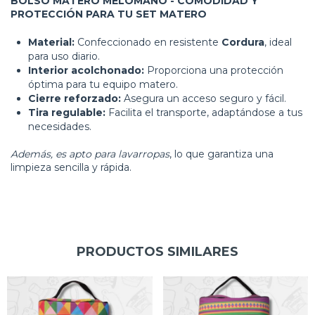
BOLSO MATERO MELOMANO - COMODIDAD Y
PROTECCIÓN PARA TU SET MATERO
Material:
Confeccionado en resistente
Cordura
, ideal
para uso diario.
Interior acolchonado:
Proporciona una protección
óptima para tu equipo matero.
Cierre reforzado:
Asegura un acceso seguro y fácil.
Tira regulable:
Facilita el transporte, adaptándose a tus
necesidades.
Además, es apto para lavarropas
, lo que garantiza una
limpieza sencilla y rápida.
PRODUCTOS SIMILARES