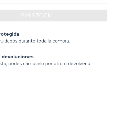
rotegida
cuidados durante toda la compra.
 devoluciones
sta, podés cambiarlo por otro o devolverlo.