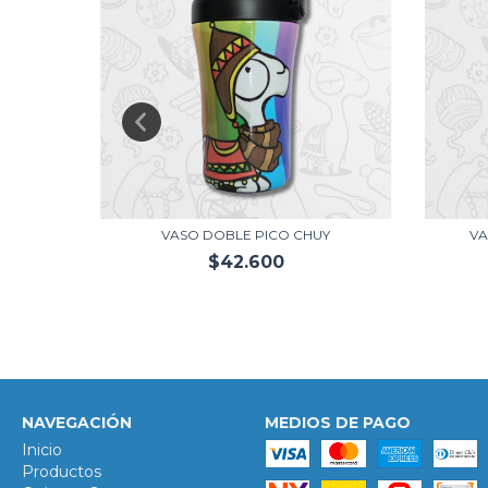
OLORES
VASO DOBLE PICO CHUY
VA
$42.600
NAVEGACIÓN
MEDIOS DE PAGO
Inicio
Productos