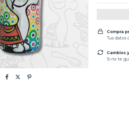
Compra p
Tus datos 
Cambios y
Si no te gu