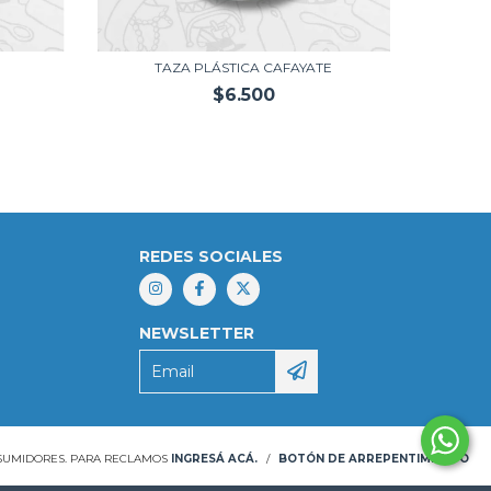
TAZA PLÁSTICA CAFAYATE
T
$6.500
REDES SOCIALES
NEWSLETTER
NSUMIDORES. PARA RECLAMOS
INGRESÁ ACÁ.
/
BOTÓN DE ARREPENTIMIENTO