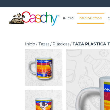
INICIO
PRODUCTOS
Q
Inicio
Tazas
Plásticas
TAZA PLASTICA 
/
/
/