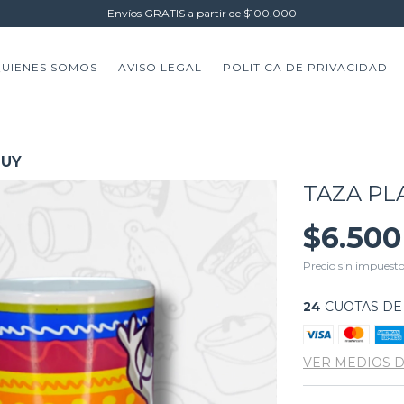
Envíos GRATIS a partir de $100.000
UIENES SOMOS
AVISO LEGAL
POLITICA DE PRIVACIDAD
TUY
TAZA PL
$6.500
Precio sin impuest
24
CUOTAS D
VER MEDIOS 