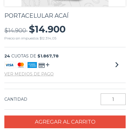
PORTACELULAR ACAÍ
$14.900
$14.900
Precio sin impuestos
$12.314,05
24
CUOTAS DE
$1.867,78
VER MEDIOS DE PAGO
CANTIDAD