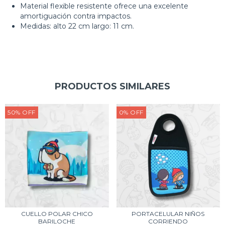
Material flexible resistente ofrece una excelente
amortiguación contra impactos.
Medidas: alto 22 cm largo: 11 cm.
PRODUCTOS SIMILARES
50
%
OFF
0
%
OFF
CUELLO POLAR CHICO
PORTACELULAR NIÑOS
BARILOCHE
CORRIENDO