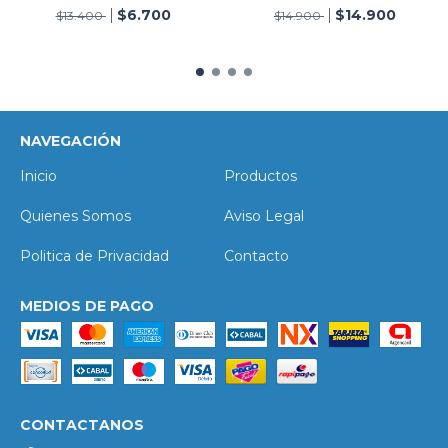
$6.700
$14.900
$13.400
$14.900
NAVEGACIÓN
Inicio
Productos
Quienes Somos
Aviso Legal
Politica de Privacidad
Contacto
MEDIOS DE PAGO
CONTACTANOS