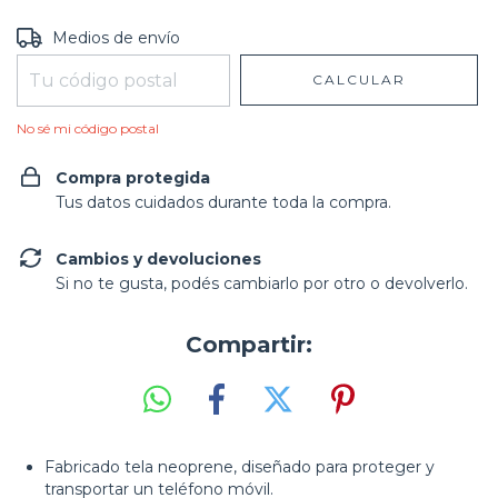
Entregas para el CP:
CAMBIAR CP
Medios de envío
CALCULAR
No sé mi código postal
Compra protegida
Tus datos cuidados durante toda la compra.
Cambios y devoluciones
Si no te gusta, podés cambiarlo por otro o devolverlo.
Compartir:
Fabricado tela neoprene, diseñado para proteger y
transportar un teléfono móvil.