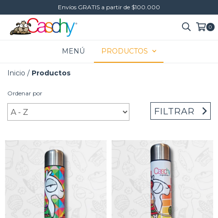
Envíos GRATIS a partir de $100.000
0
MENÚ
PRODUCTOS
Inicio
/
Productos
Ordenar por
FILTRAR