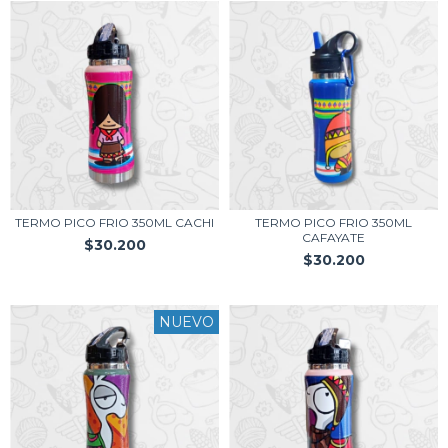
TERMO PICO FRIO 350ML CACHI
TERMO PICO FRIO 350ML
CAFAYATE
$30.200
$30.200
NUEVO